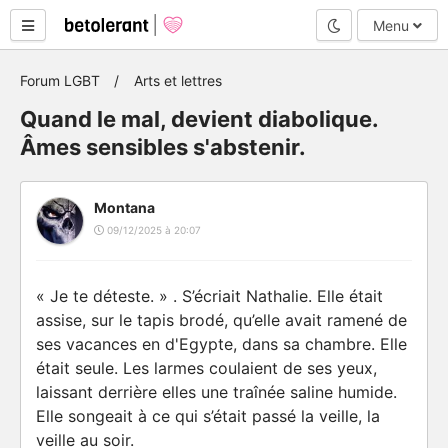
Mode nuit
Menu
Forum LGBT
Arts et lettres
Quand le mal, devient diabolique.
Âmes sensibles s'abstenir.
Montana
09/12/2025 à 20:07
« Je te déteste. » . S’écriait Nathalie. Elle était
assise, sur le tapis brodé, qu’elle avait ramené de
ses vacances en d'Egypte, dans sa chambre. Elle
était seule. Les larmes coulaient de ses yeux,
laissant derrière elles une traînée saline humide.
Elle songeait à ce qui s’était passé la veille, la
veille au soir.