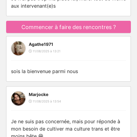
aux intervenant(e)s
Commencer à faire des rencontres ?
Agathe1971
11/08/2025 à 13:21
sois la bienvenue parmi nous
Marjocke
11/08/2025 à 13:54
Je ne suis pas concernée, mais pour réponde à
mon besoin de cultiver ma culture trans et être
moins bête 😁