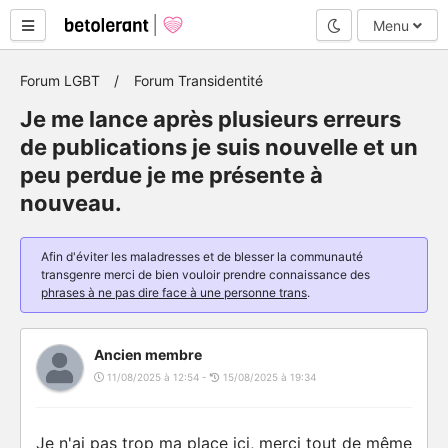
Mode nuit
Menu
Forum LGBT
Forum Transidentité
Je me lance après plusieurs erreurs
de publications je suis nouvelle et un
peu perdue je me présente à
nouveau.
Afin d'éviter les maladresses et de blesser la communauté
transgenre merci de bien vouloir prendre connaissance des
phrases à ne pas dire face à une personne trans
.
Ancien membre
11/08/2025 à 12:54 -
15/08/2025 à 19:34
Je n'ai pas trop ma place ici, merci tout de même