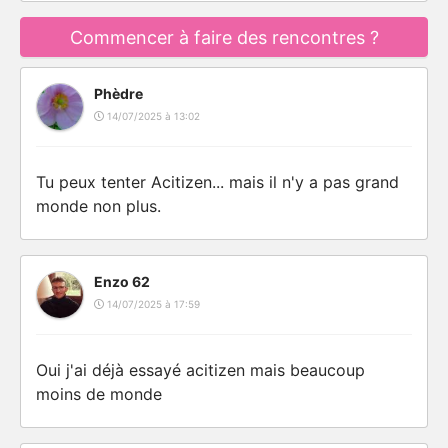
Commencer à faire des rencontres ?
Phèdre
14/07/2025 à 13:02
Tu peux tenter Acitizen... mais il n'y a pas grand
monde non plus.
Enzo 62
14/07/2025 à 17:59
Oui j'ai déjà essayé acitizen mais beaucoup
moins de monde