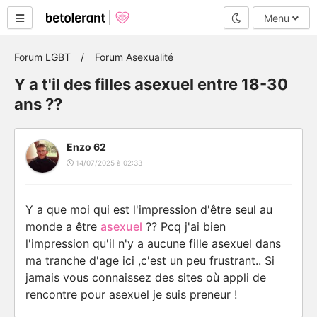
Mode nuit
Menu
Forum LGBT
Forum Asexualité
Y a t'il des filles asexuel entre 18-30
ans ??
Enzo 62
14/07/2025 à 02:33
Y a que moi qui est l'impression d'être seul au
monde a être
asexuel
?? Pcq j'ai bien
l'impression qu'il n'y a aucune fille asexuel dans
ma tranche d'age ici ,c'est un peu frustrant.. Si
jamais vous connaissez des sites où appli de
rencontre pour asexuel je suis preneur !