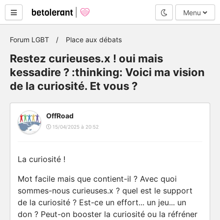
Mode nuit
Menu
Forum LGBT
Place aux débats
Restez curieuses.x ! oui mais
kessadire ? :thinking: Voici ma vision
de la curiosité. Et vous ?
OffRoad
15/04/2025 à 20:52
La curiosité !
Mot facile mais que contient-il ? Avec quoi
sommes-nous curieuses.x ? quel est le support
de la curiosité ? Est-ce un effort... un jeu... un
don ? Peut-on booster la curiosité ou la réfréner