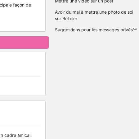
Mettre une vidéo sur un post
incipale façon de
Avoir du mal à mettre une photo de soi
sur BeToler
Suggestions pour les messages privés^^
un cadre amical.