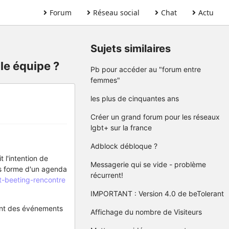
Forum
Réseau social
Chat
Actu
Sujets similaires
le équipe ?
Pb pour accéder au "forum entre
femmes"
les plus de cinquantes ans
Créer un grand forum pour les réseaux
lgbt+ sur la france
Adblock débloque ?
 l'intention de
Messagerie qui se vide - problème
us forme d'un agenda
récurrent!
ot-beeting-rencontre
IMPORTANT : Version 4.0 de beTolerant
sant des événements
Affichage du nombre de Visiteurs