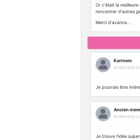
Or c'était la meilleur
rencontrer d'autres g
Merci d'avance...
Karinem
09/01/2025 à 
Je pourrais être intér
Ancien mem
09/01/2025 à 
Je trouve l'idée supe