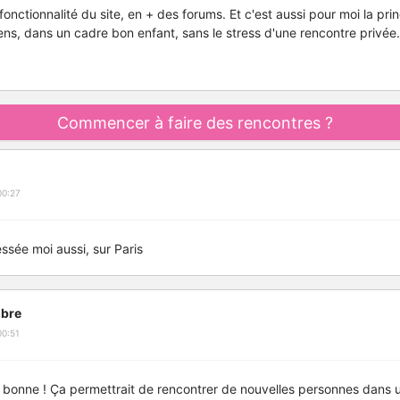
e fonctionnalité du site, en + des forums. Et c'est aussi pour moi la pr
ens, dans un cadre bon enfant, sans le stress d'une rencontre privée.
Commencer à faire des rencontres ?
00:27
essée moi aussi, sur Paris
bre
00:51
r bonne ! Ça permettrait de rencontrer de nouvelles personnes dans 