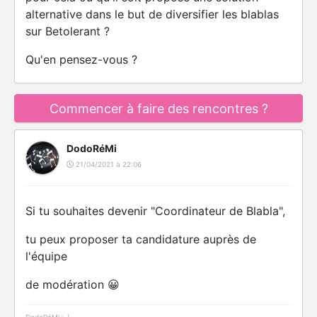
alternative dans le but de diversifier les blablas
sur Betolerant ?
Qu'en pensez-vous ?
Commencer à faire des rencontres ?
DodoRéMi
21/04/2021 à 22:06
Si tu souhaites devenir "Coordinateur de Blabla",
tu peux proposer ta candidature auprès de
l'équipe
de modération 😀