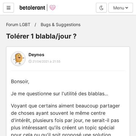
Mode nuit
Menu
Forum LGBT
Bugs & Suggestions
Tolérer 1 blabla/jour ?
Deynos
21/04/2021 à 21:55
Bonsoir,
Je me questionne sur l'utilité des blablas...
Voyant que certains aiment beaucoup partager
de choses ayant souvent le même centre
d'intérêt, plusieurs fois par jour, ne serait-il pas
plus intéressant qu'ils créent un topic spécial
pour cela ou qu'il soit proposé une solution