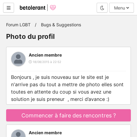
Mode nuit
Menu
Forum LGBT
Bugs & Suggestions
Photo du profil
Ancien membre
18/08/2015 à 22:52
Bonjours , je suis nouveau sur le site est je
n'arrive pas du tout a mettre de photo elles sont
toutes en attente du coup si vous avez une
solution je suis preneur , merci d’avance :)
Commencer à faire des rencontres ?
Ancien membre