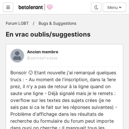
Mode nuit
Menu
Forum LGBT
Bugs & Suggestions
En vrac oublis/suggestions
Ancien membre
23/11/2017 à 03:20
Bonsoir 🙂 Etant nouvelle j'ai remarqué quelques
trucs : - Au moment de l'inscription, dans la 1ere
prez, il n'y a pas de retour à la ligne quand on
saute une ligne - Déjà signalé mais je le remets :
overflow sur les textes des sujets crées (je ne
sais pas si ca le fait sur les réponses suivantes) -
Problème d'affichage dans les résultats de
recherche du formulaire du forum peut importe
dans quoi on cherche - Il manquait tous les