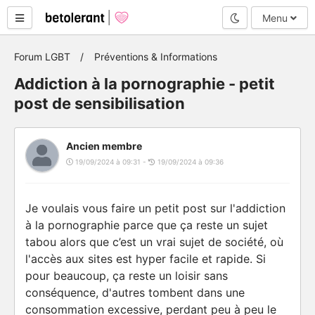
Mode nuit
Menu
Forum LGBT
Préventions & Informations
Addiction à la pornographie - petit
post de sensibilisation
Ancien membre
19/09/2024 à 09:31 -
19/09/2024 à 09:36
Je voulais vous faire un petit post sur l'addiction
à la pornographie parce que ça reste un sujet
tabou alors que c’est un vrai sujet de société, où
l'accès aux sites est hyper facile et rapide. Si
pour beaucoup, ça reste un loisir sans
conséquence, d'autres tombent dans une
consommation excessive, perdant peu à peu le