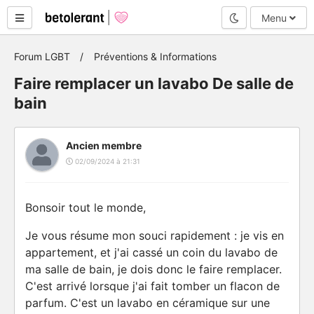
Mode nuit
Menu
Forum LGBT
Préventions & Informations
Faire remplacer un lavabo De salle de
bain
Ancien membre
02/09/2024 à 21:31
Bonsoir tout le monde,
Je vous résume mon souci rapidement : je vis en
appartement, et j'ai cassé un coin du lavabo de
ma salle de bain, je dois donc le faire remplacer.
C'est arrivé lorsque j'ai fait tomber un flacon de
parfum. C'est un lavabo en céramique sur une