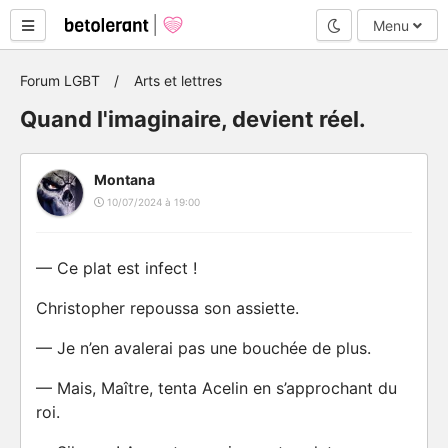
Mode nuit
Menu
Forum LGBT
Arts et lettres
Quand l'imaginaire, devient réel.
Montana
10/07/2024 à 19:00
— Ce plat est infect !
Christopher repoussa son assiette.
— Je n’en avalerai pas une bouchée de plus.
— Mais, Maître, tenta Acelin en s’approchant du
roi.