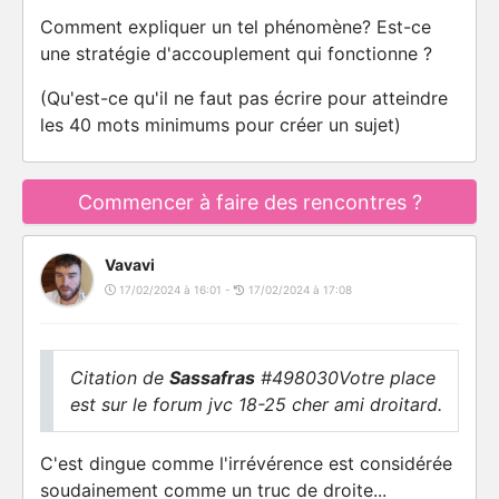
Comment expliquer un tel phénomène? Est-ce
une stratégie d'accouplement qui fonctionne ?
(Qu'est-ce qu'il ne faut pas écrire pour atteindre
les 40 mots minimums pour créer un sujet)
Commencer à faire des rencontres ?
Vavavi
17/02/2024 à 16:01 -
17/02/2024 à 17:08
Citation de
Sassafras
#498030Votre place
est sur le forum jvc 18-25 cher ami droitard.
C'est dingue comme l'irrévérence est considérée
soudainement comme un truc de droite...