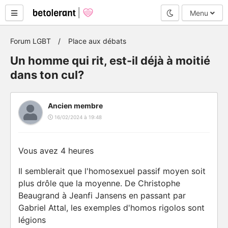
Mode nuit
Menu
Forum LGBT
Place aux débats
Un homme qui rit, est-il déjà à moitié
dans ton cul?
Ancien membre
16/02/2024 à 19:48
Vous avez 4 heures
Il semblerait que l'homosexuel passif moyen soit
plus drôle que la moyenne. De Christophe
Beaugrand à Jeanfi Jansens en passant par
Gabriel Attal, les exemples d'homos rigolos sont
légions