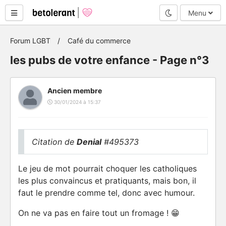
Mode nuit
Menu
Forum LGBT
Café du commerce
les pubs de votre enfance - Page n°3
Ancien membre
30/01/2024 à 15:37
Citation de
Denial
#495373
Le jeu de mot pourrait choquer les catholiques
les plus convaincus et pratiquants, mais bon, il
faut le prendre comme tel, donc avec humour.
On ne va pas en faire tout un fromage ! 😁