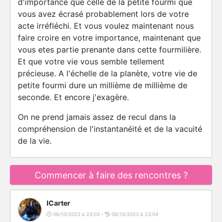
d'importance que celle de la petite fourmi que
vous avez écrasé probablement lors de votre
acte irréfléchi. Et vous voulez maintenant nous
faire croire en votre importance, maintenant que
vous etes partie prenante dans cette fourmilière.
Et que votre vie vous semble tellement
précieuse. A l'échelle de la planète, votre vie de
petite fourmi dure un millième de millième de
seconde. Et encore j'exagère.
On ne prend jamais assez de recul dans la
compréhension de l'instantanéité et de la vacuité
de la vie.
Commencer à faire des rencontres ?
ICarter
06/10/2023 à 23:03 -
06/10/2023 à 23:04