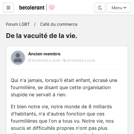
Mode nuit
Menu
Forum LGBT
Café du commerce
De la vacuité de la vie.
Ancien membre
01/10/2023 à 22:04 -
01/10/2023 à 22:06
Qui n'a jamais, lorsqu'il était enfant, écrasé une
fourmilière, se disant que cette organisation
stupide ne servait à rien.
Et bien notre vie, notre monde de 8 milliards
d'habitants, n'a d'autres fonction que ces
fourmilières que l'on a tous vu. Notre vie, nos
soucis et difficultés propres n'ont pas plus