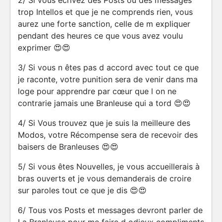
2/ Si vous écrivez des Posts ou des messages
trop Intellos et que je ne comprends rien, vous
aurez une forte sanction, celle de m expliquer
pendant des heures ce que vous avez voulu
exprimer 😍😍
3/ Si vous n êtes pas d accord avec tout ce que
je raconte, votre punition sera de venir dans ma
loge pour apprendre par cœur que l on ne
contrarie jamais une Branleuse qui a tord 😍😍
4/ Si Vous trouvez que je suis la meilleure des
Modos, votre Récompense sera de recevoir des
baisers de Branleuses 😍😍
5/ Si vous êtes Nouvelles, je vous accueillerais à
bras ouverts et je vous demanderais de croire
sur paroles tout ce que je dis 😍😍
6/ Tous vos Posts et messages devront parler de