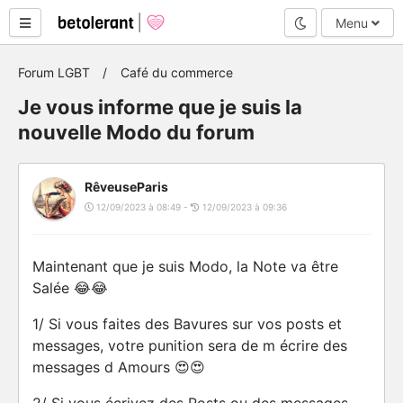
Mode nuit
Menu
Forum LGBT
Café du commerce
Je vous informe que je suis la
nouvelle Modo du forum
RêveuseParis
12/09/2023 à 08:49 -
12/09/2023 à 09:36
Maintenant que je suis Modo, la Note va être
Salée 😂😂
1/ Si vous faites des Bavures sur vos posts et
messages, votre punition sera de m écrire des
messages d Amours 😍😍