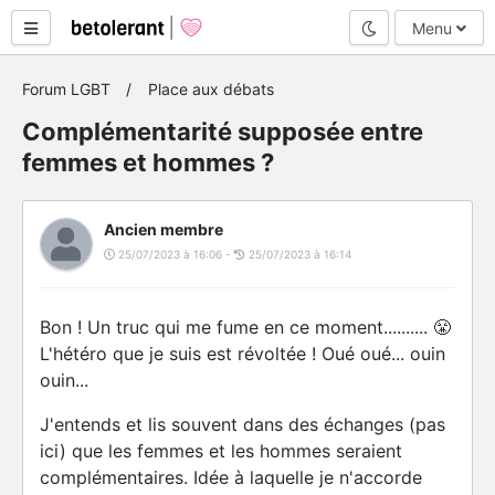
Mode nuit
Menu
Forum LGBT
Place aux débats
Complémentarité supposée entre
femmes et hommes ?
Ancien membre
25/07/2023 à 16:06 -
25/07/2023 à 16:14
Bon ! Un truc qui me fume en ce moment.......... 😤
L'hétéro que je suis est révoltée ! Oué oué... ouin
ouin...
J'entends et lis souvent dans des échanges (pas
ici) que les femmes et les hommes seraient
complémentaires. Idée à laquelle je n'accorde