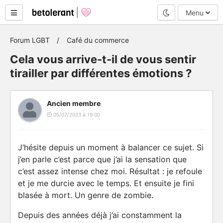
Mode nuit
Menu
Forum LGBT
Café du commerce
Cela vous arrive-t-il de vous sentir
tirailler par différentes émotions ?
Ancien membre
05/07/2023 à 19:00
J’hésite depuis un moment à balancer ce sujet. Si
j’en parle c’est parce que j’ai la sensation que
c’est assez intense chez moi. Résultat : je refoule
et je me durcie avec le temps. Et ensuite je fini
blasée à mort. Un genre de zombie.
Depuis des années déjà j’ai constamment la