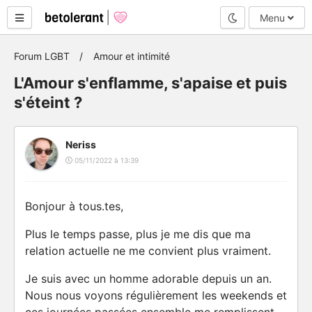
Mode nuit
Menu
Forum LGBT
Amour et intimité
L'Amour s'enflamme, s'apaise et puis
s'éteint ?
Neriss
05/11/2022 à 13:39
Bonjour à tous.tes,
Plus le temps passe, plus je me dis que ma
relation actuelle ne me convient plus vraiment.
Je suis avec un homme adorable depuis un an.
Nous nous voyons régulièrement les weekends et