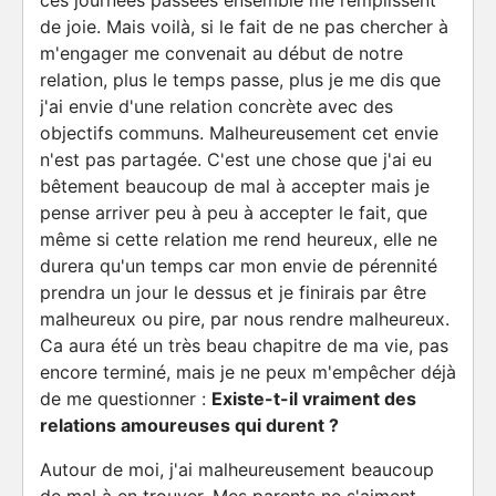
ces journées passées ensemble me remplissent
de joie. Mais voilà, si le fait de ne pas chercher à
m'engager me convenait au début de notre
relation, plus le temps passe, plus je me dis que
j'ai envie d'une relation concrète avec des
objectifs communs. Malheureusement cet envie
n'est pas partagée. C'est une chose que j'ai eu
bêtement beaucoup de mal à accepter mais je
pense arriver peu à peu à accepter le fait, que
même si cette relation me rend heureux, elle ne
durera qu'un temps car mon envie de pérennité
prendra un jour le dessus et je finirais par être
malheureux ou pire, par nous rendre malheureux.
Ca aura été un très beau chapitre de ma vie, pas
encore terminé, mais je ne peux m'empêcher déjà
de me questionner :
Existe-t-il vraiment des
relations amoureuses qui durent ?
Autour de moi, j'ai malheureusement beaucoup