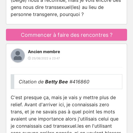
(belge) nous à reconnue, mais je vois encore des
gens nous dire transsexuel(les) au lieu de
personne transgenre, pourquoi ?
Commencer à faire des rencontres ?
Ancien membre
25/08/2022 à 23:47
Citation de
Betty Bee
#416860
C'est presque ça, mais je vais y mettre plus de
relief. Avant d'arriver ici, je connaissais zero
trans, et je ne savais pas à quel point les mots
avaient une importance alors j'utilisais celui que
je connaissais cad transexuel.les en l'utilisant