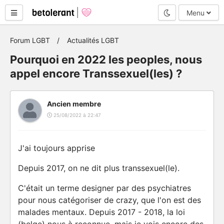
Mode nuit
Menu
Forum LGBT
Actualités LGBT
Pourquoi en 2022 les peoples, nous
appel encore Transsexuel(les) ?
Ancien membre
25/08/2022 à 22:47
J'ai toujours apprise
Depuis 2017, on ne dit plus transsexuel(le).
C'était un terme designer par des psychiatres
pour nous catégoriser de crazy, que l'on est des
malades mentaux. Depuis 2017 - 2018, la loi