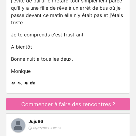
j'évite de partir en retard tout simplement parce
qu'il y a une fille de rêve à un arrêt de bus où je
passe devant ce matin elle n'y était pas et j'étais
triste.
Je te comprends c'est frustrant
A bientôt
Bonne nuit à tous les deux.
Monique
💋 👠 💓 🎼
Commencer à faire des rencontres ?
Juju86
28/07/2022 à 02:57