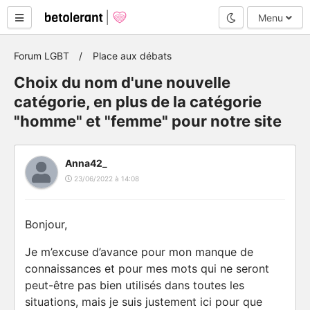
Mode nuit
Menu
Forum LGBT
Place aux débats
Choix du nom d'une nouvelle
catégorie, en plus de la catégorie
"homme" et "femme" pour notre site
Anna42_
23/06/2022 à 14:08
Bonjour,
Je m’excuse d’avance pour mon manque de
connaissances et pour mes mots qui ne seront
peut-être pas bien utilisés dans toutes les
situations, mais je suis justement ici pour que