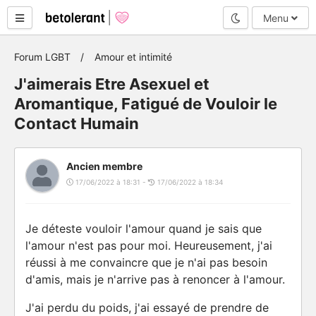
Mode nuit
Menu
Forum LGBT
Amour et intimité
J'aimerais Etre Asexuel et
Aromantique, Fatigué de Vouloir le
Contact Humain
Ancien membre
17/06/2022 à 18:31 -
17/06/2022 à 18:34
Je déteste vouloir l'amour quand je sais que
l'amour n'est pas pour moi. Heureusement, j'ai
réussi à me convaincre que je n'ai pas besoin
d'amis, mais je n'arrive pas à renoncer à l'amour.
J'ai perdu du poids, j'ai essayé de prendre de