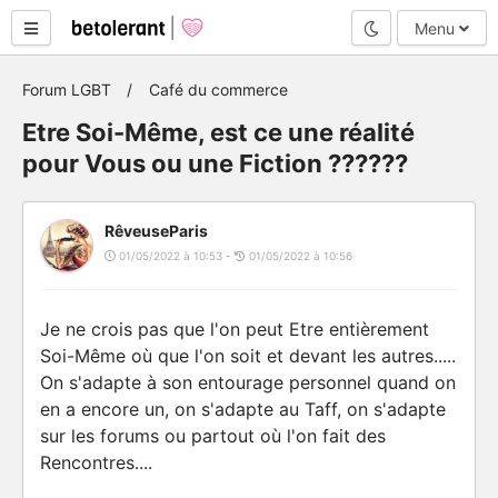
Mode nuit
Menu
Forum LGBT
Café du commerce
Etre Soi-Même, est ce une réalité
pour Vous ou une Fiction ??????
RêveuseParis
01/05/2022 à 10:53 -
01/05/2022 à 10:56
Je ne crois pas que l'on peut Etre entièrement
Soi-Même où que l'on soit et devant les autres.....
On s'adapte à son entourage personnel quand on
en a encore un, on s'adapte au Taff, on s'adapte
sur les forums ou partout où l'on fait des
Rencontres....