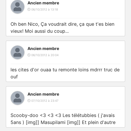
Ancien membre
06/10/2012 à 13:18
Oh ben Nico, Ça voudrait dire, ça que t'es bien
vieux! Moi aussi du coup...
Ancien membre
06/10/2012 à 20:04
les cites d'or ouaa tu remonte loins mdrrr truc de
ouf
Ancien membre
07/10/2012 à 23:47
Scooby-doo <3 <3 <3 Les télétubbies ( j'avais
5ans ) [img]] Masupilami [img]] Et plein d'autre