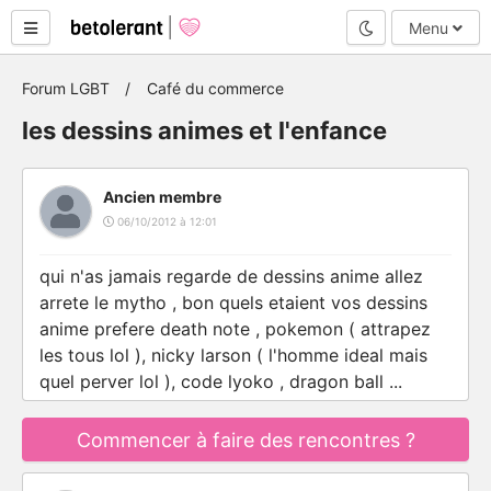
Mode nuit
Menu
Forum LGBT
Café du commerce
les dessins animes et l'enfance
Ancien membre
06/10/2012 à 12:01
qui n'as jamais regarde de dessins anime allez
arrete le mytho , bon quels etaient vos dessins
anime prefere death note , pokemon ( attrapez
les tous lol ), nicky larson ( l'homme ideal mais
quel perver lol ), code lyoko , dragon ball ...
Commencer à faire des rencontres ?