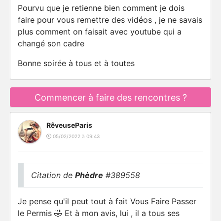
Pourvu que je retienne bien comment je dois
faire pour vous remettre des vidéos , je ne savais
plus comment on faisait avec youtube qui a
changé son cadre
Bonne soirée à tous et à toutes
Commencer à faire des rencontres ?
RêveuseParis
05/02/2022 à 09:43
Citation de
Phèdre
#389558
Je pense qu'il peut tout à fait Vous Faire Passer
le Permis 🤣 Et à mon avis, lui , il a tous ses