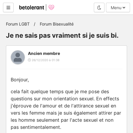
Mode nuit
Menu
Forum LGBT
Forum Bisexualité
Je ne sais pas vraiment si je suis bi.
Ancien membre
26/12/2020 à 01:38
Bonjour,
cela fait quelque temps que je me pose des
questions sur mon orientation sexuel. En effects
j'éprouve de l'amour et de l'attirance sexuel en
vers les femme mais je suis également attirer par
les homme seulement par l'acte sexuel et non
pas sentimentalement.