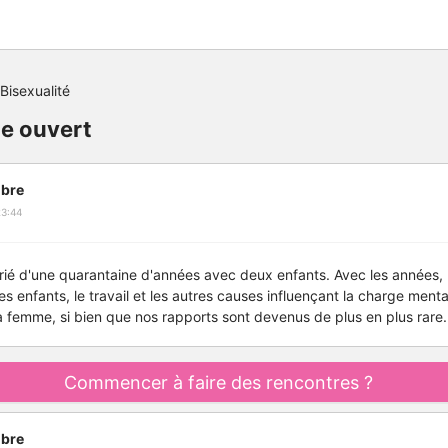
Bisexualité
le ouvert
bre
23:44
é d'une quarantaine d'années avec deux enfants. Avec les années, l
 des enfants, le travail et les autres causes influençant la charge mentale
 femme, si bien que nos rapports sont devenus de plus en plus rare.
Commencer à faire des rencontres ?
bre