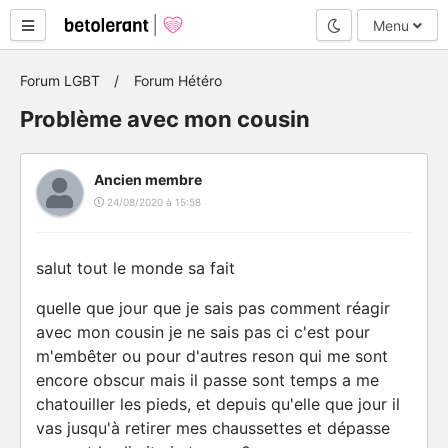
Mode nuit
Menu
Forum LGBT
Forum Hétéro
Problème avec mon cousin
Ancien membre
24/08/2020 à 15:58
salut tout le monde sa fait
quelle que jour que je sais pas comment réagir
avec mon cousin je ne sais pas ci c'est pour
m'embêter ou pour d'autres reson qui me sont
encore obscur mais il passe sont temps a me
chatouiller les pieds, et depuis qu'elle que jour il
vas jusqu'à retirer mes chaussettes et dépasse