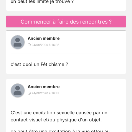
un peut les limite je trouve ?
Commencer à faire des rencontres ?
Ancien membre
24/08/2020 à 16:36
c'est quoi un Fétichisme ?
Ancien membre
24/08/2020 à 16:41
C'est une excitation sexuelle causée par un
contact visuel et/ou physique d'un objet.
ça peut être une excitation à la vue et/ou au