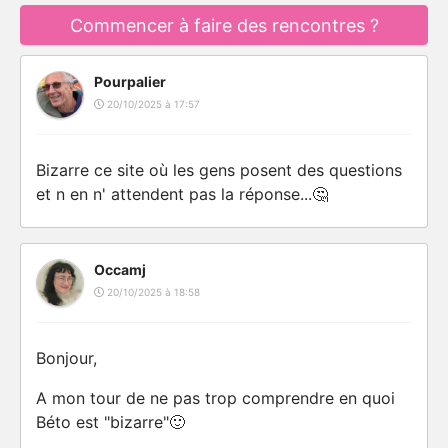
Commencer à faire des rencontres ?
Pourpalier
20/10/2025 à 17:57
Bizarre ce site où les gens posent des questions
et n en n' attendent pas la réponse...🤔
Occamj
20/10/2025 à 18:58
Bonjour,
A mon tour de ne pas trop comprendre en quoi
Béto est "bizarre"🙂