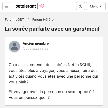
Mode nuit
Menu
Forum LGBT
Forum Hétéro
La soirée parfaite avec un gars/meuf
Ancien membre
04/01/2025 à 11:35
On a assez entendu des soirées Netflix&Chill,
vous êtes plus à voyager, vous amuser, faire des
activités quand vous êtes avec une personne qui
vous plaît?
Et voyager avec la personne du sexe opposé ?
Vous en pensez quoi ?