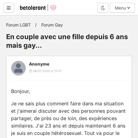
Mode nuit
Menu
Forum LGBT
Forum Gay
En couple avec une fille depuis 6 ans
mais gay...
Anonyme
08/07/2020 à 15:47
Bonjour,
Je ne sais plus comment faire dans ma situation
et j'aimerai discuter avec des personnes pouvant
partager, de près ou de loin, des expériences
similaires. J'ai 23 ans et depuis maintenant 6 ans
je suis en couple hétérosexuel. Tout va pour le