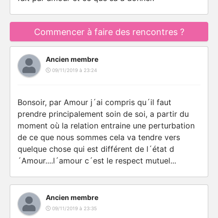
Commencer à faire des rencontres ?
Ancien membre
09/11/2019 à 23:24
Bonsoir, par Amour j´ai compris qu´il faut
prendre principalement soin de soi, a partir du
moment où la relation entraine une perturbation
de ce que nous sommes cela va tendre vers
quelque chose qui est différent de l´état d
´Amour....l´amour c´est le respect mutuel...
Ancien membre
09/11/2019 à 23:35