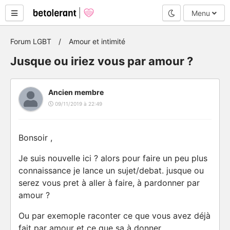
Mode nuit
Menu
Forum LGBT
Amour et intimité
Jusque ou iriez vous par amour ?
Ancien membre
09/11/2019 à 22:49
Bonsoir ,
Je suis nouvelle ici ? alors pour faire un peu plus
connaissance je lance un sujet/debat. jusque ou
serez vous pret à aller à faire, à pardonner par
amour ?
Ou par exemople raconter ce que vous avez déjà
fait par amour et ce que sa à donner.