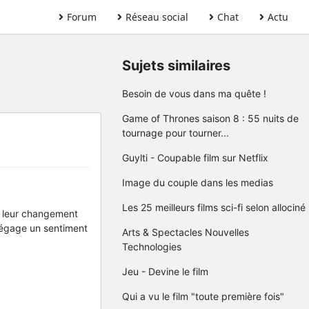
Forum
Réseau social
Chat
Actu
Sujets similaires
Besoin de vous dans ma quête !
Game of Thrones saison 8 : 55 nuits de
tournage pour tourner...
Guylti - Coupable film sur Netflix
Image du couple dans les medias
Les 25 meilleurs films sci-fi selon allociné
u leur changement
 dégage un sentiment
Arts & Spectacles Nouvelles
Technologies
Jeu - Devine le film
Qui a vu le film "toute première fois"