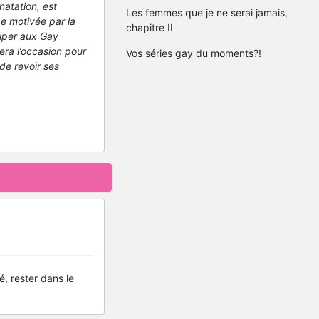
atation, est
Les femmes que je ne serai jamais,
e motivée par la
chapitre II
ciper aux Gay
ra l’occasion pour
Vos séries gay du moments?!
de revoir ses
, rester dans le