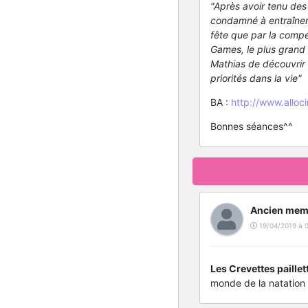
"Après avoir tenu de
condamné à entraîner 
fête que par la compé
Games, le plus grand
Mathias de découvrir 
priorités dans la vie"
BA :
http://www.allo
Bonnes séances^^
Ancien mem
19/04/2019 à 
Les Crevettes paillet
monde de la natation 