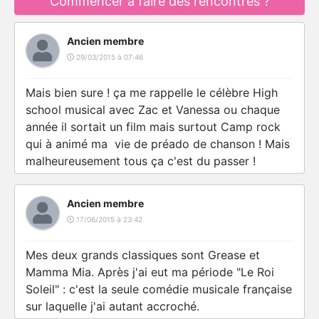
Commencer à faire des rencontres ?
Ancien membre
29/03/2015 à 07:46
Mais bien sure ! ça me rappelle le célèbre High
school musical avec Zac et Vanessa ou chaque
année il sortait un film mais surtout Camp rock
qui à animé ma vie de préado de chanson ! Mais
malheureusement tous ça c'est du passer !
Ancien membre
17/06/2015 à 23:42
Mes deux grands classiques sont Grease et
Mamma Mia. Après j'ai eut ma période "Le Roi
Soleil" : c'est la seule comédie musicale française
sur laquelle j'ai autant accroché.