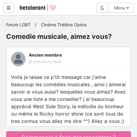
Mode nuit
Menu
Forum LGBT
Cinéma Théâtre Opéra
Comedie musicale, aimez vous?
Ancien membre
20/01/2015 à 16:29
Voila je laisse ce p'tit message car j'aime
beaucoup les comédies musicales , ainsi j aimerai
savoir si vous aussi? lesquelles vous aimez? Avez
vous une liste a me conseiller? j ai beaucoup
apprécié West Side Story, la mélodie du bonheur
ou même le Rocky horror show (ce sont tous de
tres connus vous allez me dire ^^) Allez a vous ;)