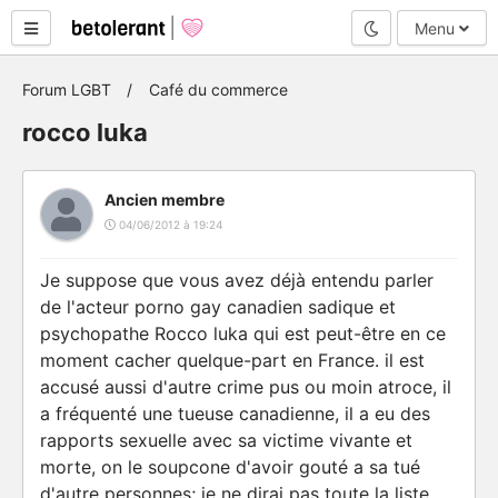
Mode nuit
Menu
Forum LGBT
Café du commerce
rocco luka
Ancien membre
04/06/2012 à 19:24
Je suppose que vous avez déjà entendu parler
de l'acteur porno gay canadien sadique et
psychopathe Rocco luka qui est peut-être en ce
moment cacher quelque-part en France. il est
accusé aussi d'autre crime pus ou moin atroce, il
a fréquenté une tueuse canadienne, il a eu des
rapports sexuelle avec sa victime vivante et
morte, on le soupcone d'avoir gouté a sa tué
d'autre personnes; je ne dirai pas toute la liste