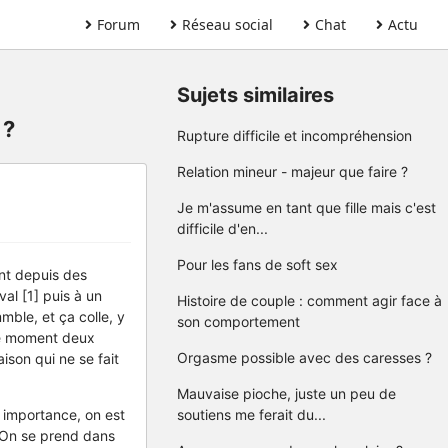
Forum
Réseau social
Chat
Actu
Sujets similaires
 ?
Rupture difficile et incompréhension
Relation mineur - majeur que faire ?
Je m'assume en tant que fille mais c'est
difficile d'en...
Pour les fans de soft sex
nt depuis des
al [1] puis à un
Histoire de couple : comment agir face à
ble, et ça colle, y
son comportement
 ce moment deux
Orgasme possible avec des caresses ?
ison qui ne se fait
Mauvaise pioche, juste un peu de
 importance, on est
soutiens me ferait du...
. On se prend dans