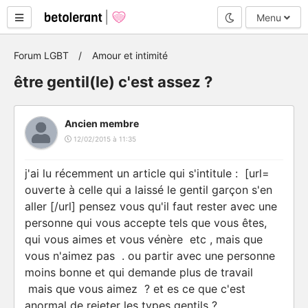
Mode nuit
Menu
Forum LGBT
Amour et intimité
être gentil(le) c'est assez ?
Ancien membre
12/02/2015 à 11:35
j'ai lu récemment un article qui s'intitule : [url=
ouverte à celle qui a laissé le gentil garçon s'en
aller [/url] pensez vous qu'il faut rester avec une
personne qui vous accepte tels que vous êtes,
qui vous aimes et vous vénère etc , mais que
vous n'aimez pas . ou partir avec une personne
moins bonne et qui demande plus de travail
mais que vous aimez ? et es ce que c'est
anormal de rejeter les types gentils ?