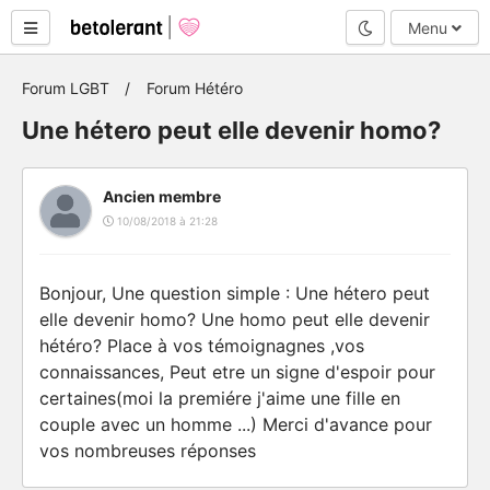
Mode nuit
Menu
Forum LGBT
Forum Hétéro
Une hétero peut elle devenir homo?
Ancien membre
10/08/2018 à 21:28
Bonjour, Une question simple : Une hétero peut
elle devenir homo? Une homo peut elle devenir
hétéro? Place à vos témoignagnes ,vos
connaissances, Peut etre un signe d'espoir pour
certaines(moi la premiére j'aime une fille en
couple avec un homme ...) Merci d'avance pour
vos nombreuses réponses