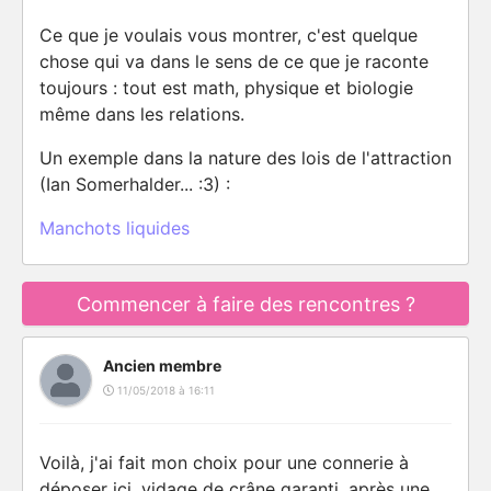
Ce que je voulais vous montrer, c'est quelque
chose qui va dans le sens de ce que je raconte
toujours : tout est math, physique et biologie
même dans les relations.
Un exemple dans la nature des lois de l'attraction
(Ian Somerhalder... :3) :
Manchots liquides
Commencer à faire des rencontres ?
Ancien membre
11/05/2018 à 16:11
Voilà, j'ai fait mon choix pour une connerie à
déposer ici, vidage de crâne garanti, après une