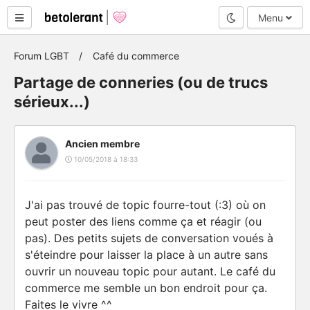
Mode nuit
Menu
Forum LGBT
Café du commerce
Partage de conneries (ou de trucs
sérieux...)
Ancien membre
10/05/2018 à 18:33
J'ai pas trouvé de topic fourre-tout (:3) où on
peut poster des liens comme ça et réagir (ou
pas). Des petits sujets de conversation voués à
s'éteindre pour laisser la place à un autre sans
ouvrir un nouveau topic pour autant. Le café du
commerce me semble un bon endroit pour ça.
Faites le vivre ^^