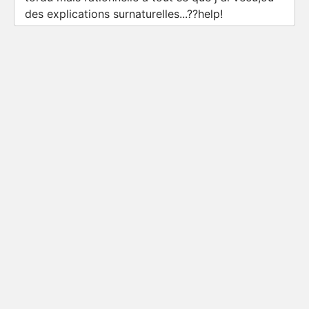
des explications surnaturelles...??help!