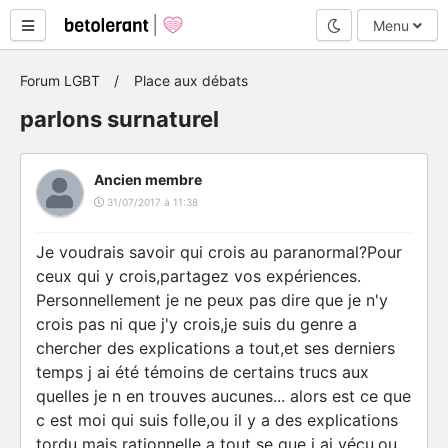
Mode nuit
Menu
Forum LGBT
Place aux débats
parlons surnaturel
Ancien membre
31/07/2017 à 11:38
Je voudrais savoir qui crois au paranormal?Pour
ceux qui y crois,partagez vos expériences.
Personnellement je ne peux pas dire que je n'y
crois pas ni que j'y crois,je suis du genre a
chercher des explications a tout,et ses derniers
temps j ai été témoins de certains trucs aux
quelles je n en trouves aucunes... alors est ce que
c est moi qui suis folle,ou il y a des explications
tordu mais rationnelle a tout se que j ai vécu,ou