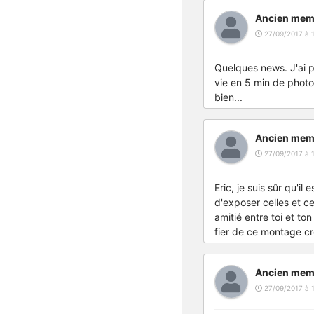
Ancien mem
27/09/2017 à 1
Quelques news. J'ai p
vie en 5 min de photo
bien...
Ancien mem
27/09/2017 à 
Eric, je suis sûr qu'i
d'exposer celles et ce
amitié entre toi et to
fier de ce montage cré
Ancien mem
27/09/2017 à 