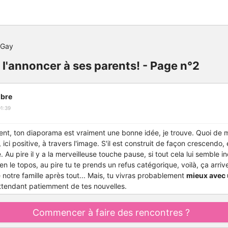
 Gay
 l'annoncer à ses parents! - Page n°2
bre
1:39
ment, ton diaporama est vraiment une bonne idée, je trouve. Quoi de 
 ici positive, à travers l'image. S'il est construit de façon crescendo,
. Au pire il y a la merveilleuse touche pause, si tout cela lui semble in
n le topos, au pire tu te prends un refus catégorique, voilà, ça arriv
e notre famille après tout... Mais, tu vivras probablement
mieux avec 
attendant patiemment de tes nouvelles.
Commencer à faire des rencontres ?