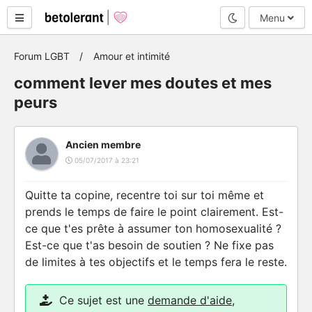
Mode nuit
Menu
Forum LGBT
Amour et intimité
comment lever mes doutes et mes
peurs
Ancien membre
05/07/2017 à 23:21
Quitte ta copine, recentre toi sur toi même et
prends le temps de faire le point clairement. Est-
ce que t'es prête à assumer ton homosexualité ?
Est-ce que t'as besoin de soutien ? Ne fixe pas
de limites à tes objectifs et le temps fera le reste.
Ce sujet est une
demande d'aide
,