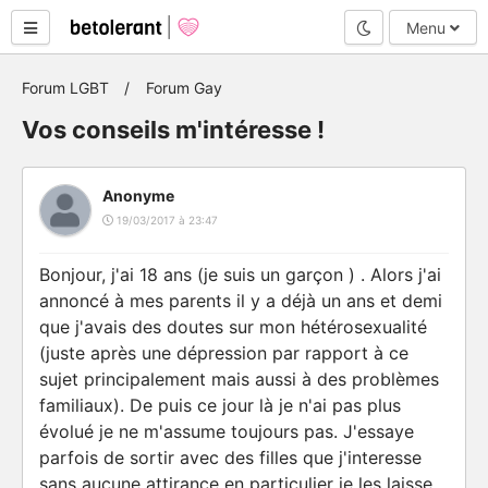
Mode nuit
Menu
Forum LGBT
Forum Gay
Vos conseils m'intéresse !
Anonyme
19/03/2017 à 23:47
Bonjour, j'ai 18 ans (je suis un garçon ) . Alors j'ai
annoncé à mes parents il y a déjà un ans et demi
que j'avais des doutes sur mon hétérosexualité
(juste après une dépression par rapport à ce
sujet principalement mais aussi à des problèmes
familiaux). De puis ce jour là je n'ai pas plus
évolué je ne m'assume toujours pas. J'essaye
parfois de sortir avec des filles que j'interesse
sans aucune attirance en particulier je les laisse