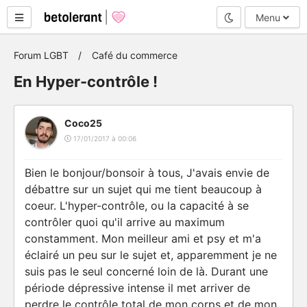
Mode nuit
Menu
Forum LGBT
Café du commerce
En Hyper-contrôle !
Coco25
17/01/2017 à 00:06
Bien le bonjour/bonsoir à tous, J'avais envie de
débattre sur un sujet qui me tient beaucoup à
coeur. L'hyper-contrôle, ou la capacité à se
contrôler quoi qu'il arrive au maximum
constamment. Mon meilleur ami et psy et m'a
éclairé un peu sur le sujet et, apparemment je ne
suis pas le seul concerné loin de là. Durant une
période dépressive intense il met arriver de
perdre le contrôle total de mon corps et de mon