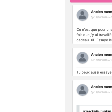
Ancien mem
13/10/2016 à 0
Ce n'est que pour une 
fois que j'y ai travai
cadeau. XD Essaye les
Ancien mem
13/10/2016 à 1
Tu peux aussi essayer 
Ancien mem
13/10/2016 à 1
KnackyPumpkin