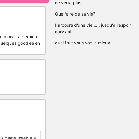
ne verra plus...
Que faire de sa vie?
Parcours d'une vie...... jusqu'à l'espoir
naissant
du mois. La dernière
quel fruit vous vas le mieux
c quelques goodies en
aris game week a la