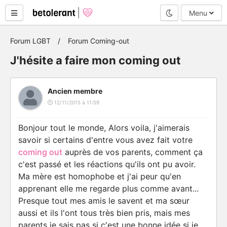
Mode nuit
Menu
Forum LGBT
Forum Coming-out
J'hésite a faire mon coming out
Ancien membre
12/11/2015 à 11:59
Bonjour tout le monde, Alors voila, j'aimerais
savoir si certains d'entre vous avez fait votre
coming out
auprès de vos parents, comment ça
c'est passé et les réactions qu'ils ont pu avoir.
Ma mère est homophobe et j'ai peur qu'en
apprenant elle me regarde plus comme avant...
Presque tout mes amis le savent et ma sœur
aussi et ils l'ont tous très bien pris, mais mes
parents je sais pas si c'est une bonne idée si je