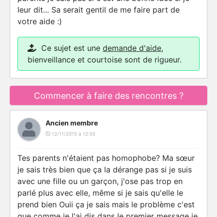
leur dit... Sa serait gentil de me faire part de
votre aide :)
Ce sujet est une
demande d'aide
,
bienveillance et courtoise sont de rigueur.
Commencer à faire des rencontres ?
Ancien membre
12/11/2015 à 12:55
Tes parents n'étaient pas homophobe? Ma sœur
je sais très bien que ça la dérange pas si je suis
avec une fille ou un garçon, j'ose pas trop en
parlé plus avec elle, même si je sais qu'elle le
prend bien Ouii ça je sais mais le problème c'est
que comme je l'ai dis dans le premier message je