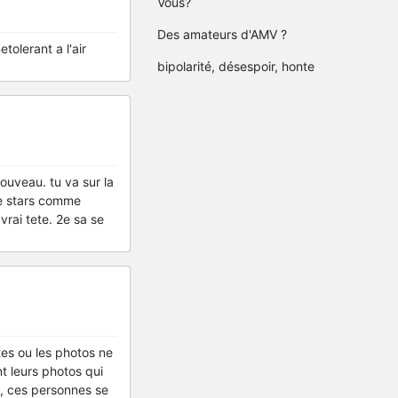
Vous?
Des amateurs d'AMV ?
etolerant a l'air
bipolarité, désespoir, honte
 nouveau. tu va sur la
de stars comme
 vrai tete. 2e sa se
ites ou les photos ne
t leurs photos qui
s, ces personnes se