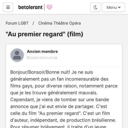
Mode nuit
Menu
Forum LGBT
Cinéma Théâtre Opéra
"Au premier regard" (film)
Ancien membre
20/07/2014 à 01:08
Bonjour/Bonsoir/Bonne nuit! Je ne suis
généralement pas un fan incomensurable des
films gays, pour diverse raison, notamment parce
que je les trouve généralement mauvais.
Cependant, je viens de tomber sur une bande
annonce que j'ai eut envie de partager. C'est
celle du film "Au premier regard". C'est un film
d'auteur, indépendant, de production brésilienne.
Pour résumer brièvement, il traite d'un jeune