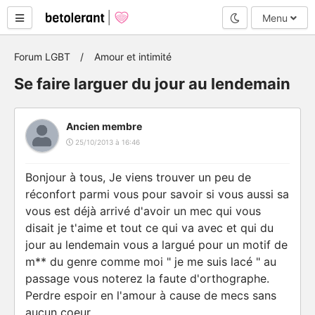
Mode nuit
Menu
Forum LGBT
Amour et intimité
Se faire larguer du jour au lendemain
Ancien membre
25/10/2013 à 16:46
Bonjour à tous, Je viens trouver un peu de
réconfort parmi vous pour savoir si vous aussi sa
vous est déjà arrivé d'avoir un mec qui vous
disait je t'aime et tout ce qui va avec et qui du
jour au lendemain vous a largué pour un motif de
m** du genre comme moi " je me suis lacé " au
passage vous noterez la faute d'orthographe.
Perdre espoir en l'amour à cause de mecs sans
aucun coeur...