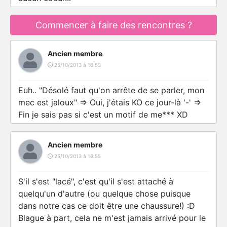
Commencer à faire des rencontres ?
Ancien membre
25/10/2013 à 16:53
Euh.. "Désolé faut qu'on arrête de se parler, mon
mec est jaloux" => Oui, j'étais KO ce jour-là '-' =>
Fin je sais pas si c'est un motif de me*** XD
Ancien membre
25/10/2013 à 16:55
S'il s'est "lacé", c'est qu'il s'est attaché à
quelqu'un d'autre (ou quelque chose puisque
dans notre cas ce doit être une chaussure!) :D
Blague à part, cela ne m'est jamais arrivé pour le