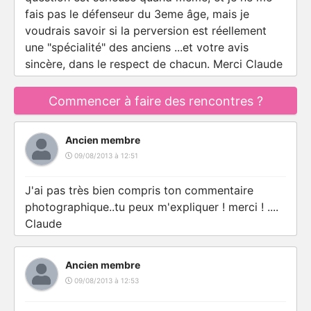
fais pas le défenseur du 3eme âge, mais je
voudrais savoir si la perversion est réellement
une "spécialité" des anciens ...et votre avis
sincère, dans le respect de chacun. Merci Claude
Commencer à faire des rencontres ?
Ancien membre
09/08/2013 à 12:51
J'ai pas très bien compris ton commentaire
photographique..tu peux m'expliquer ! merci ! ....
Claude
Ancien membre
09/08/2013 à 12:53