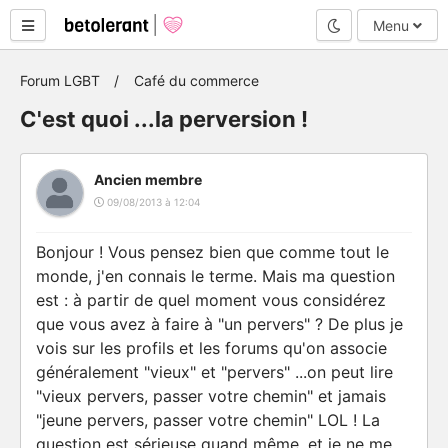
Mode nuit
Menu
Forum LGBT
Café du commerce
C'est quoi ...la perversion !
Ancien membre
09/08/2013 à 12:04
Bonjour ! Vous pensez bien que comme tout le
monde, j'en connais le terme. Mais ma question
est : à partir de quel moment vous considérez
que vous avez à faire à "un pervers" ? De plus je
vois sur les profils et les forums qu'on associe
généralement "vieux" et "pervers" ...on peut lire
"vieux pervers, passer votre chemin" et jamais
"jeune pervers, passer votre chemin" LOL ! La
question est sérieuse quand même, et je ne me