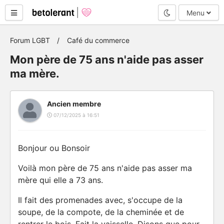
Mode nuit
Menu
Forum LGBT
Café du commerce
Mon père de 75 ans n'aide pas asser
ma mère.
Ancien membre
07/12/2025 à 16:51
Bonjour ou Bonsoir
Voilà mon père de 75 ans n'aide pas asser ma
mère qui elle a 73 ans.
Il fait des promenades avec, s'occupe de la
soupe, de la compote, de la cheminée et de